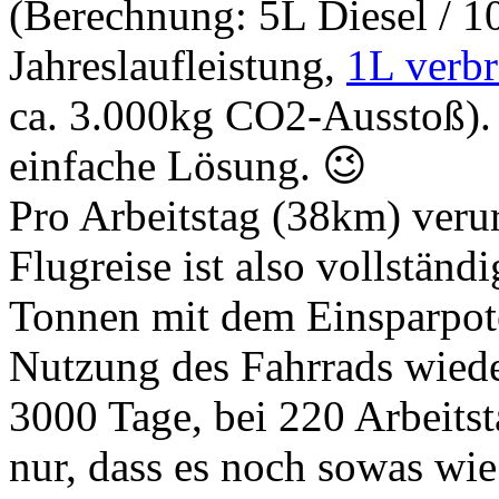
(Berechnung: 5L Diesel / 
Jahreslaufleistung,
1L verbr
ca. 3.000kg CO2-Ausstoß). 
einfache Lösung. 😉
Pro Arbeitstag (38km) verur
Flugreise ist also vollständ
Tonnen mit dem Einsparpote
Nutzung des Fahrrads wiede
3000 Tage, bei 220 Arbeitst
nur, dass es noch sowas wi