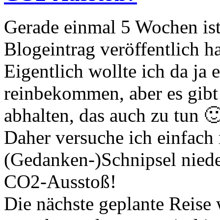
Gerade einmal 5 Wochen ist 
Blogeintrag veröffentlich h
Eigentlich wollte ich da ja
reinbekommen, aber es gibt 
abhalten, das auch zu tun 
Daher versuche ich einfach 
(Gedanken-)Schnipsel niede
CO2-Ausstoß!
Die nächste geplante Reise 